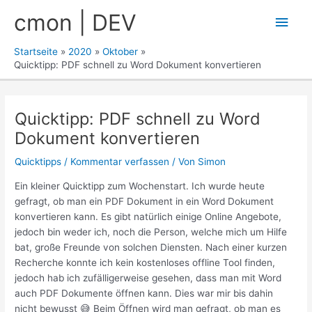
Zum
cmon | DEV
Hau
Inhalt
springen
Startseite
2020
Oktober
Quicktipp: PDF schnell zu Word Dokument konvertieren
Quicktipp: PDF schnell zu Word
Dokument konvertieren
Quicktipps
/
Kommentar verfassen
/ Von
Simon
Ein kleiner Quicktipp zum Wochenstart. Ich wurde heute
gefragt, ob man ein PDF Dokument in ein Word Dokument
konvertieren kann. Es gibt natürlich einige Online Angebote,
jedoch bin weder ich, noch die Person, welche mich um Hilfe
bat, große Freunde von solchen Diensten. Nach einer kurzen
Recherche konnte ich kein kostenloses offline Tool finden,
jedoch hab ich zufälligerweise gesehen, dass man mit Word
auch PDF Dokumente öffnen kann. Dies war mir bis dahin
nicht bewusst 😅 Beim Öffnen wird man gefragt, ob man es